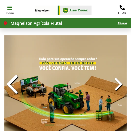
menu
LIGAR
Maqnelson Agrícola Frutal
Alterar