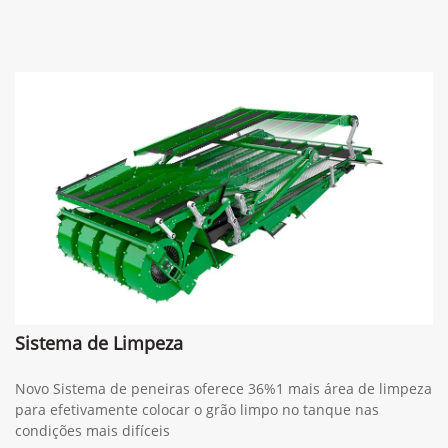
(34) 3429-9600
Whatsapp
(34) 3291-1200
Solicitar proposta
Preferência de contato: