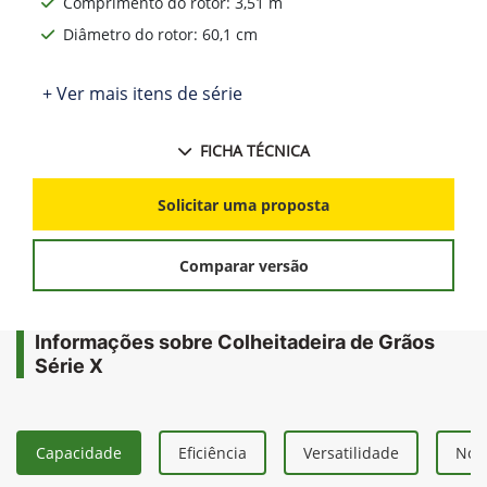
John Deere
Colheitadeira de
Grãos Série X
Colha mais hectares por hora, mais horas por
dia, com eficiência no consumo de combustível e
sem renunciar à qualidade dos grãos. Com corpo
extralargo, dois rotores, motor John Deere Tech