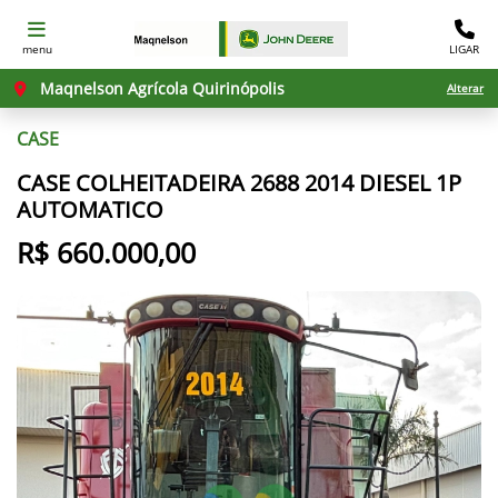
menu
LIGAR
Maqnelson Agrícola Quirinópolis
Alterar
CASE
CASE COLHEITADEIRA 2688 2014 DIESEL 1P
AUTOMATICO
R$ 660.000,00