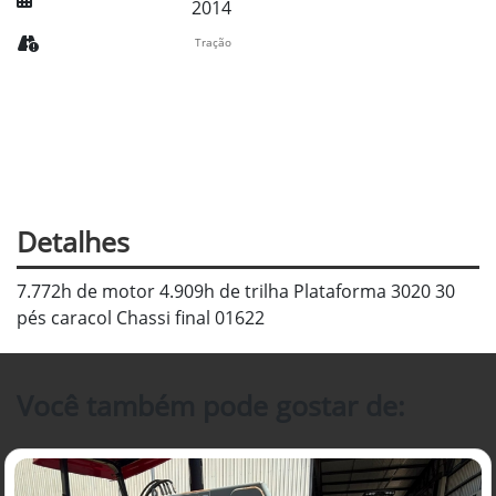
2014
Tração
Detalhes
7.772h de motor 4.909h de trilha Plataforma 3020 30
pés caracol Chassi final 01622
Você também pode gostar de: