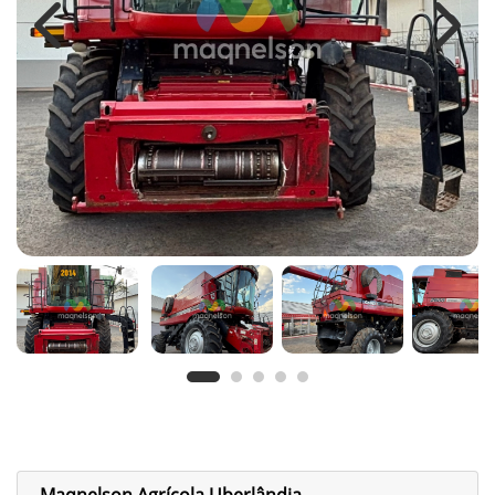
Previous
Next