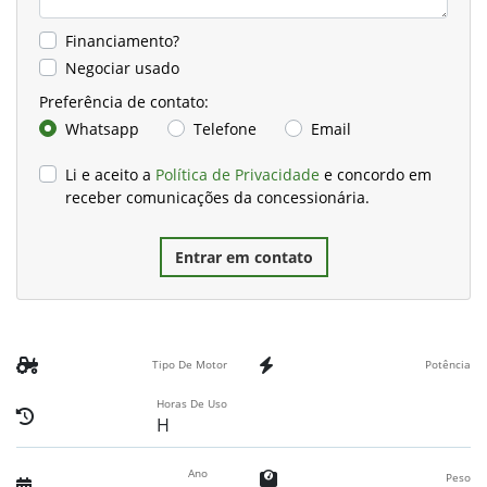
Financiamento?
Negociar usado
Preferência de contato:
Whatsapp
Telefone
Email
Li e aceito a
Política de Privacidade
e concordo em
receber comunicações da concessionária.
Entrar em contato
Tipo De Motor
Potência
Horas De Uso
H
Ano
Peso