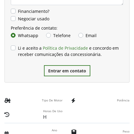
Financiamento?
Negociar usado
Preferência de contato:
Whatsapp
Telefone
Email
Li e aceito a
Política de Privacidade
e concordo em
receber comunicações da concessionária.
Entrar em contato
Tipo De Motor
Potência
Horas De Uso
H
Ano
Peso