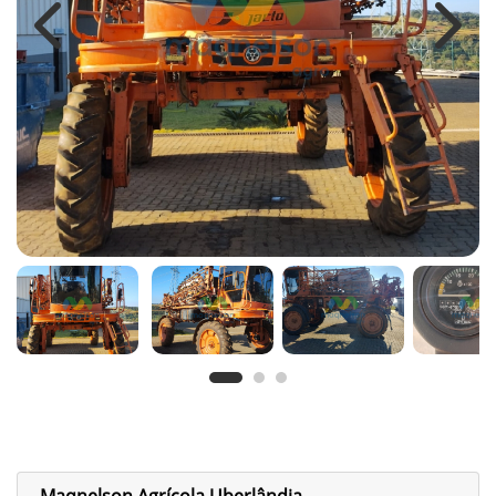
Previous
Next