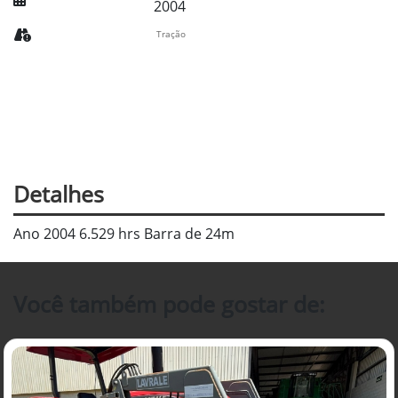
2004
Tração
Detalhes
Ano 2004 6.529 hrs Barra de 24m
Você também pode gostar de: