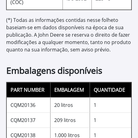
Hydrau-Gard 68
Óleo para sistemas
hidráulicos
Proporciona maior resistência a contaminantes;
Apresenta alta resistência a oxidação, corrosão e
formação de espuma;
Mantém o óleo circulando pelo sistema sem
perda de carga;