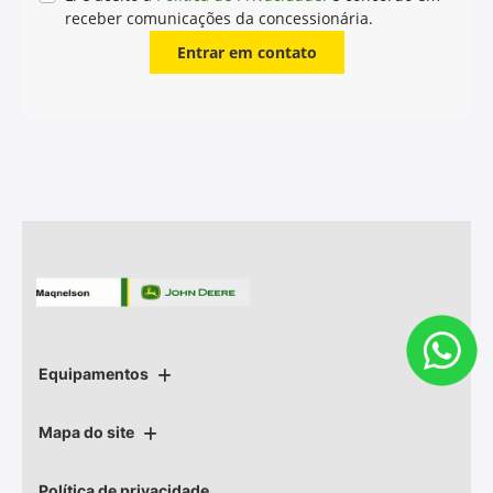
em sistemas hidráulicos de tratores, máquinas e
implementos agrícolas. Este fluído apresenta excelente
resistência à corrosão e à oxidação, bem como alta
propriedade antiespumante e boa estabilidade térmica.
Características
Principais Características
Aplicações
Especificações, Aprovações e
Recomendações