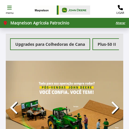
menu
LIGAR
Maqnelson Agrícola Patrocínio
Alterar
Upgrades para Colhedoras de Cana
Plus-50 II