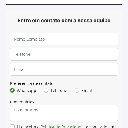
Proporciona menores custos de manutenção.
Hydrau-Gard 68
Óleo para Sistemas
Hidráulicos
O Hydrau-Gard 68 é um lubrificante hidráulico mineral
(ISO 68) especialmente desenvolvido para aplicações