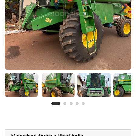
Previous
Next