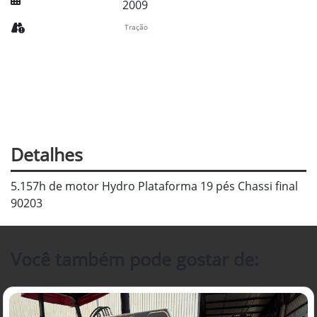
2009
Tração
Detalhes
5.157h de motor Hydro Plataforma 19 pés Chassi final
90203
Você também pode gostar de: