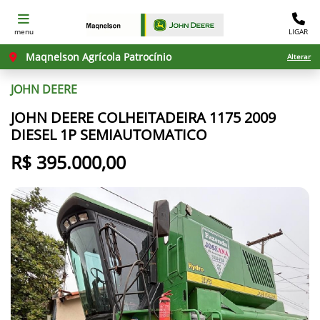
menu
LIGAR
Maqnelson Agrícola Patrocínio
Alterar
JOHN DEERE
JOHN DEERE COLHEITADEIRA 1175 2009
DIESEL 1P SEMIAUTOMATICO
R$ 395.000,00