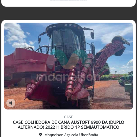
Co
mp
CASE
arti
CASE COLHEDORA DE CANA AUSTOFT 9900 DA (DUPLO
lhe
ALTERNADO) 2022 HIBRIDO 1P SEMIAUTOMATICO
Maqnelson Agrícola Uberlândia