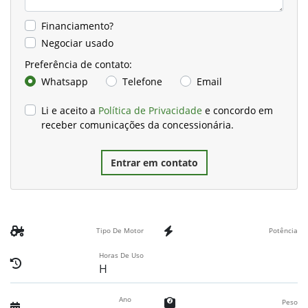
Financiamento?
Negociar usado
Preferência de contato:
Whatsapp
Telefone
Email
Li e aceito a
Política de Privacidade
e concordo em
receber comunicações da concessionária.
Entrar em contato
Tipo De Motor
Potência
Horas De Uso
H
Ano
Peso