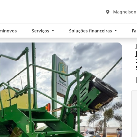
Maqnelson 
minovos
Serviços
Soluções financeiras
Fa