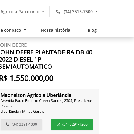
Agrícola Patrocínio
(34) 3515-7500
le conosco
Nossa história
Blog
JOHN DEERE
JOHN DEERE PLANTADEIRA DB 40
2022 DIESEL 1P
SEMIAUTOMATICO
R$ 1.550.000,00
Maqnelson Agrícola Uberlândia
Avenida Paulo Roberto Cunha Santos, 2505, Presidente
Roosevelt
Uberlândia / Minas Gerais
(34) 3291-1000
(34) 3291-1200