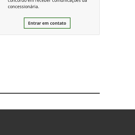
concordo em receber comunicações da
concessionária.
Entrar em contato