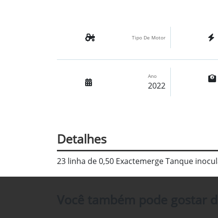
Tipo De Motor
Ano
2022
Detalhes
23 linha de 0,50 Exactemerge Tanque inocula
Você também pode gostar d