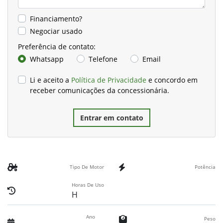
Financiamento?
Negociar usado
Preferência de contato:
Whatsapp
Telefone
Email
Li e aceito a
Política de Privacidade
e concordo em
receber comunicações da concessionária.
Entrar em contato
Tipo De Motor
Potência
Horas De Uso
H
Ano
Peso