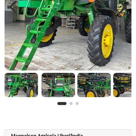
Previous
Next