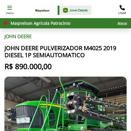
menu
LIGAR
Maqnelson Agrícola Patrocínio
Alterar
JOHN DEERE
JOHN DEERE PULVERIZADOR M4025 2019
DIESEL 1P SEMIAUTOMATICO
R$ 890.000,00