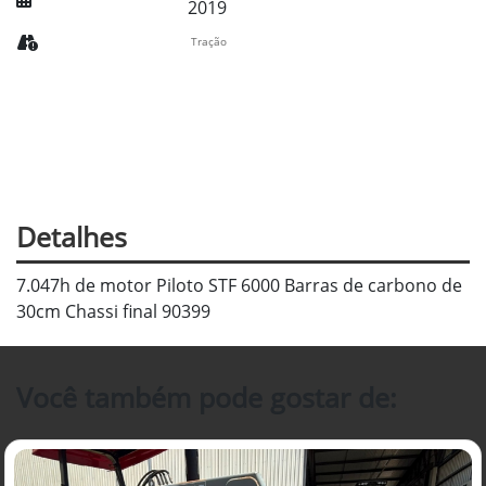
2019
Tração
Detalhes
7.047h de motor Piloto STF 6000 Barras de carbono de
30cm Chassi final 90399
Você também pode gostar de: