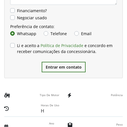
Financiamento?
Negociar usado
Preferência de contato:
Whatsapp
Telefone
Email
Li e aceito a
Política de Privacidade
e concordo em
receber comunicações da concessionária.
Entrar em contato
Tipo De Motor
Potência
Horas De Uso
H
Ano
Peso