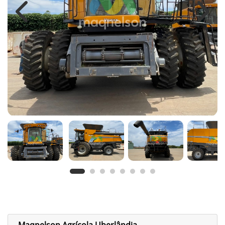
Previous
Next