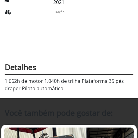
2021
Tração
Detalhes
1.662h de motor 1.040h de trilha Plataforma 35 pés
draper Piloto automático
Você também pode gostar de: