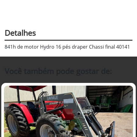
Detalhes
841h de motor Hydro 16 pés draper Chassi final 40141
Você também pode gostar de: