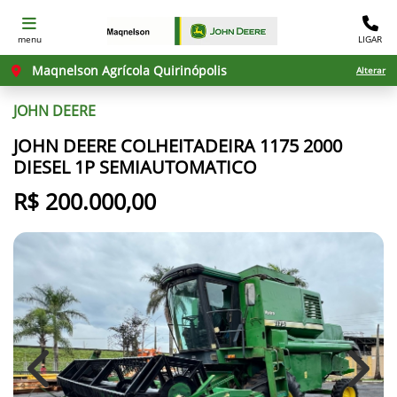
menu
LIGAR
Maqnelson Agrícola Quirinópolis
Alterar
JOHN DEERE
JOHN DEERE COLHEITADEIRA 1175 2000
DIESEL 1P SEMIAUTOMATICO
R$ 200.000,00
Previous
Next