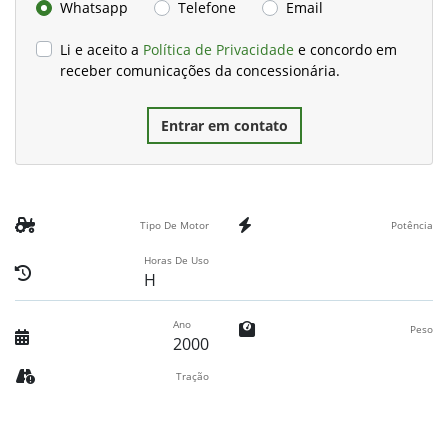
Whatsapp
Telefone
Email
Li e aceito a
Política de Privacidade
e concordo em
receber comunicações da concessionária.
Entrar em contato
Tipo De Motor
Potência
Horas De Uso
H
Ano
Peso
2000
Tração