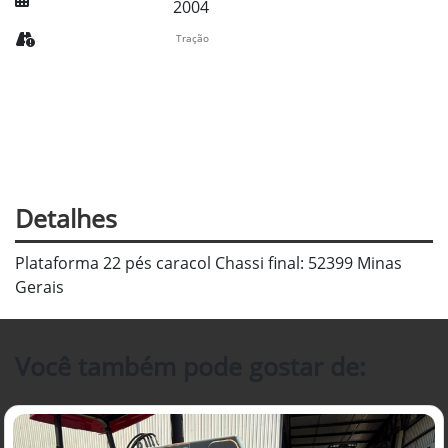
2004
Tração
Detalhes
Plataforma 22 pés caracol Chassi final: 52399 Minas
Gerais
Você também pode gostar de: