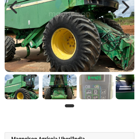
Previous
Next