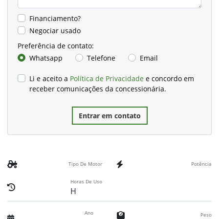
Financiamento?
Negociar usado
Preferência de contato:
Whatsapp
Telefone
Email
Li e aceito a
Política de Privacidade
e concordo em
receber comunicações da concessionária.
Entrar em contato
Tipo De Motor
Potência
Horas De Uso
H
Ano
Peso