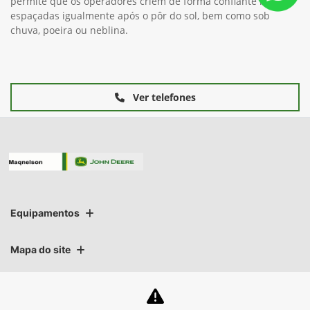
permite que os operadores criem de forma confiante linhas
espaçadas igualmente após o pôr do sol, bem como sob
chuva, poeira ou neblina.
Ver telefones
Equipamentos
Mapa do site
Política de privacidade