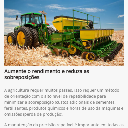
Aumente o rendimento e reduza as
sobreposições
A agricultura requer muitos passes. Isso requer um método
de orientação com o alto nível de repetibilidade para
minimizar a sobreposição (custos adicionais de sementes,
fertilizantes, produtos químicos e horas de uso da máquina) e
omissões (perda de produção).
A manutenção da precisão repetível é importante em todas as