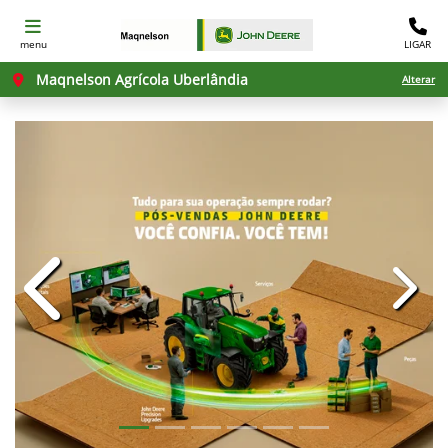
menu
LIGAR
Maqnelson Agrícola Uberlândia
Alterar