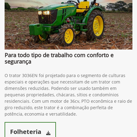
(34) 3291-1200
Solicitar proposta
Preferência de contato:
Whatsapp
Telefone
Email