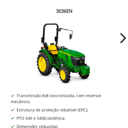
John Deere
Estreitos
Tratores estreitos para todos os tipos de
propriedade, pequenas áreas urbanas ou
atividades no campo, como o cultivo de
hortaliças, café, frutas, pecuária ou granja.