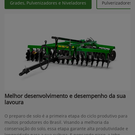
Contato
(34) 3291-1000
Whatsapp
(34) 3291-1200
Solicitar proposta