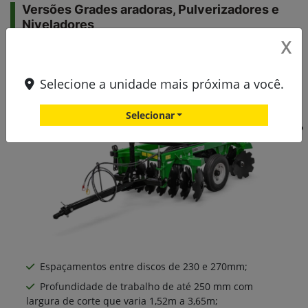
X
Selecione a unidade mais próxima a você.
Selecionar
John Deere
Grades aradoras,
Pulverizadores e Niveladores
Visando a melhoria da conservação do solo, a
John Deere tem as melhores soluções para
entregar ainda mais qualidade e rentabilidade
para o seu negócio.