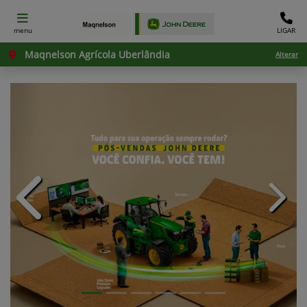
menu
LIGAR
Maqnelson Agrícola Uberlândia
Alterar