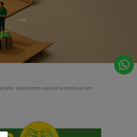
alizado. Valorizamos a parceria contínua com