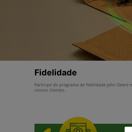
Fidelidade
Participe do programa de fidelidade John Deere 
nossos clientes.