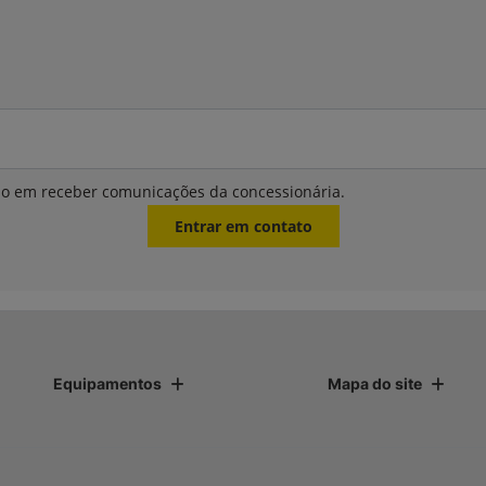
o em receber comunicações da concessionária.
Entrar em contato
Equipamentos
Mapa do site