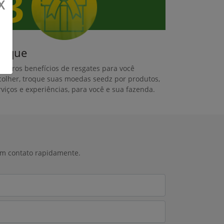
X
roque
úmeros benefícios de resgates para você
colher, troque suas moedas seedz por produtos,
rviços e experiências, para você e sua fazenda.
 em contato rapidamente.