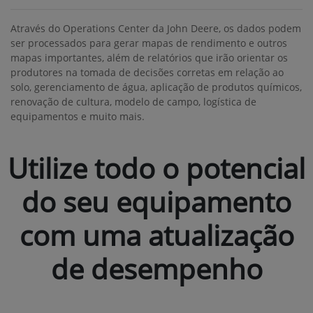
Harvest Monitor™
O Monitor de Colheita coleta e analisa as informações da
colheita, permitindo a geração de mapas de produtividade e