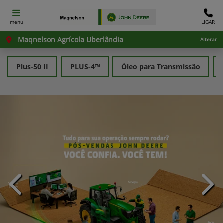
menu
LIGAR
Maqnelson Agrícola Uberlândia
Alterar
Plus-50 II
PLUS-4™
Óleo para Transmissão