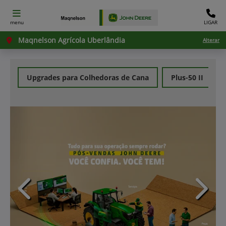
menu
LIGAR
Maqnelson Agrícola Uberlândia
Alterar
Upgrades para Colhedoras de Cana
Plus-50 II