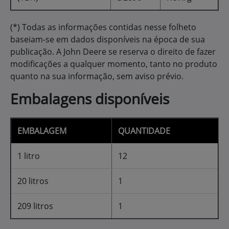
BREAK-IN™
Óleo para Amaciamento de
Motores
Acelera o processo de amaciamento de motores;
Utilizado pela John Deere no primeiro
abastecimento de óleo nos motores para as
primeiras 100 horas de funcionamento;