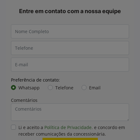
Deve ser utilizado no primeiro abastecimento de
motores reconstruídos, remanufaturados ou
motores novos John Deere.