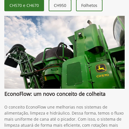
CH570 e CH670
CH950
Folhetos
EconoFlow: um novo conceito de colheita
O conceito EconoFlow une melhorias nos sistemas de
alimentação, limpeza e hidráulico. Dessa forma, temos o fluxo
mais uniforme de cana até o picador. Com isso, o sistema de
limpeza atuará de forma mais eficiente, com rotações mais