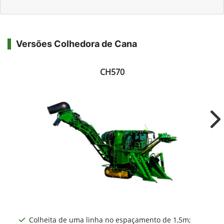
Versões Colhedora de Cana
CH570
Ne
Colheita de uma linha no espaçamento de 1,5m;