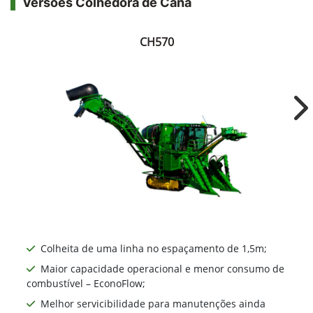
John Deere
Colhedora de Cana
As colhedoras de cana John Deere possuem
tecnologias exclusivas e inovadoras, que geram
dados precisos permitindo tomada de decisões
de forma imediata, automações e o
planejamento analítico de novas ações.