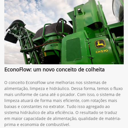
Contato
(34) 3318-9600
Whatsapp
(34) 3291-1200
Solicitar proposta