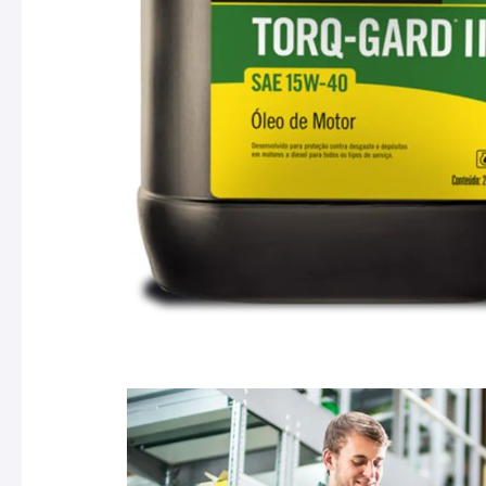
templates.template-01.components.carousel