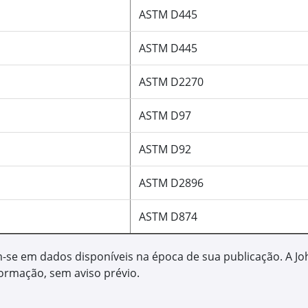
Possibilita aumento de vi
Possibilita melhor aprov
consumo de diesel.