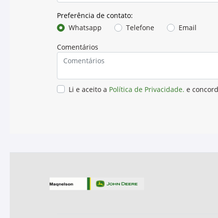
Características
Principais Características
Aplicações
Especificações, Aprovações e Recome
Comparativos
Propriedades Físicas