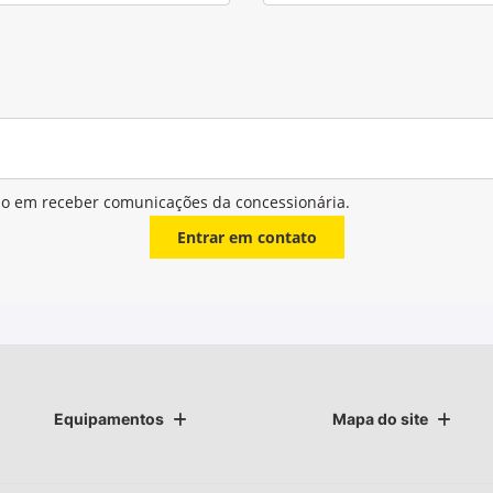
ndações