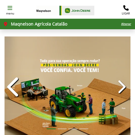
menu
LIGAR
Maqnelson Agrícola Catalão
Alterar