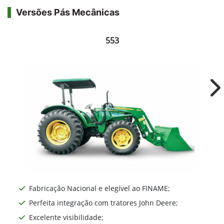
John Deere
Pás Mecânicas
As carregadoras frontais da John Deere entregam
o que há de mais robusto, confiável e
tecnológico, garantindo alta produtividade ao
produtor. Fabricadas no Brasil, garantem a
mesma assistência técnica dos demais produtos
John Deere.