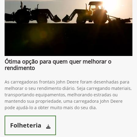
(64) 3441-5700
Whatsapp
(34) 3291-1200
Solicitar proposta