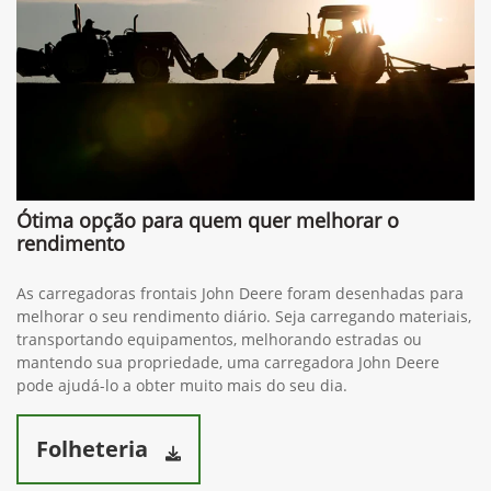
(34) 3512-1300
Whatsapp
(34) 3291-1200
Solicitar proposta