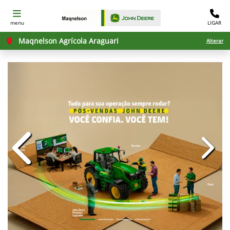
menu
LIGAR
Maqnelson Agrícola Araguari
Alterar