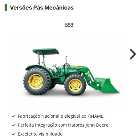
John Deere
Pás Mecânicas
As carregadoras frontais da John Deere entregam
o que há de mais robusto, confiável e
tecnológico, garantindo alta produtividade ao
produtor. Fabricadas no Brasil, garantem a
mesma assistência técnica dos demais produtos
John Deere.