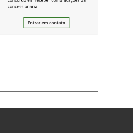
concordo em receber comunicações da
concessionária.
Entrar em contato