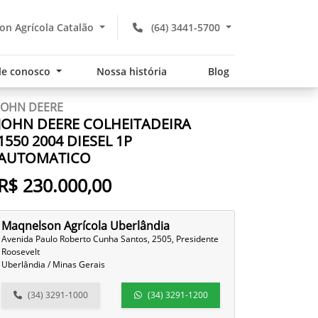
n Agrícola Catalão
(64) 3441-5700
le conosco
Nossa história
Blog
JOHN DEERE
JOHN DEERE COLHEITADEIRA
1550 2004 DIESEL 1P
AUTOMATICO
R$ 230.000,00
Maqnelson Agrícola Uberlândia
Avenida Paulo Roberto Cunha Santos, 2505, Presidente
Roosevelt
Uberlândia / Minas Gerais
(34) 3291-1000
(34) 3291-1200