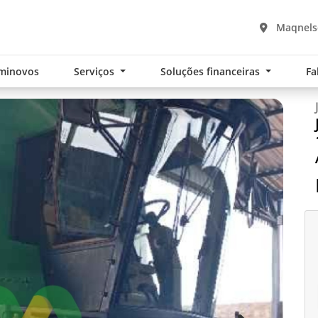
Maqnelso
minovos
Serviços
Soluções financeiras
Fa