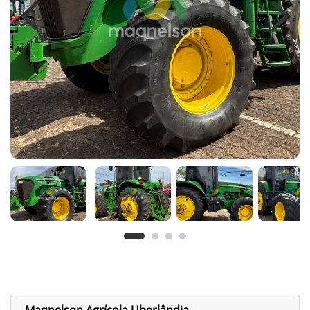
Previous
Next