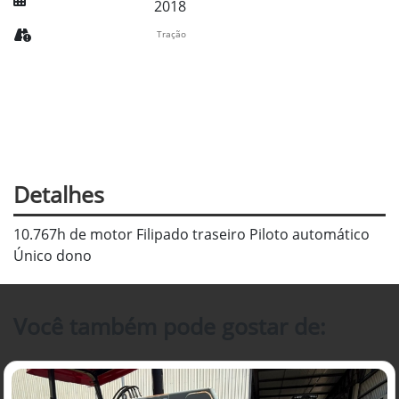
2018
Tração
Detalhes
10.767h de motor Filipado traseiro Piloto automático
Único dono
Você também pode gostar de: