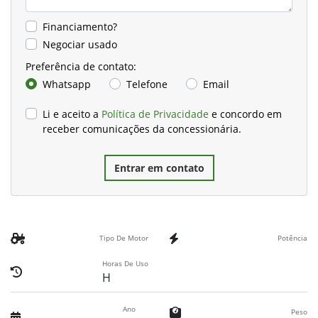
Financiamento?
Negociar usado
Preferência de contato:
Whatsapp
Telefone
Email
Li e aceito a
Política de Privacidade
e concordo em
receber comunicações da concessionária.
Entrar em contato
Tipo De Motor
Potência
Horas De Uso
H
Ano
Peso