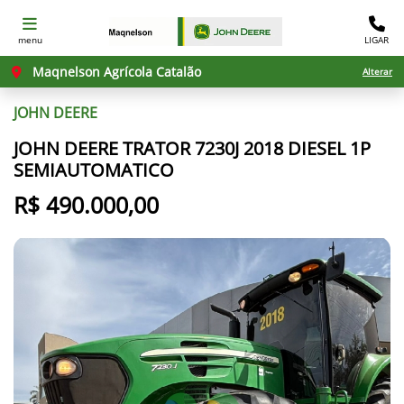
menu
LIGAR
Maqnelson Agrícola Catalão
Alterar
JOHN DEERE
JOHN DEERE TRATOR 7230J 2018 DIESEL 1P
SEMIAUTOMATICO
R$ 490.000,00