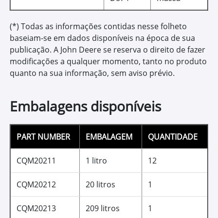
Permite melhor desempenho do motor;
Possibilita aumento de vida útil do motor;
Possibilita melhor aproveitamento da potência,
podendo reduzir o consumo de diesel.