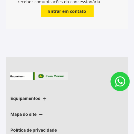
vida útil do motor e melhor aproveitamento da
potência.
Características
Principais Características
Aplicações
Especificações, Aprovações e
Recomendações