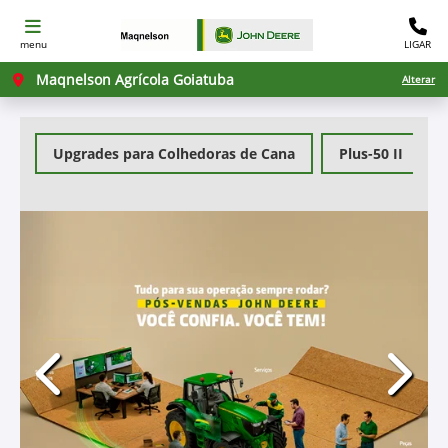
menu
LIGAR
Maqnelson Agrícola Goiatuba
Alterar
Upgrades para Colhedoras de Cana
Plus-50 II