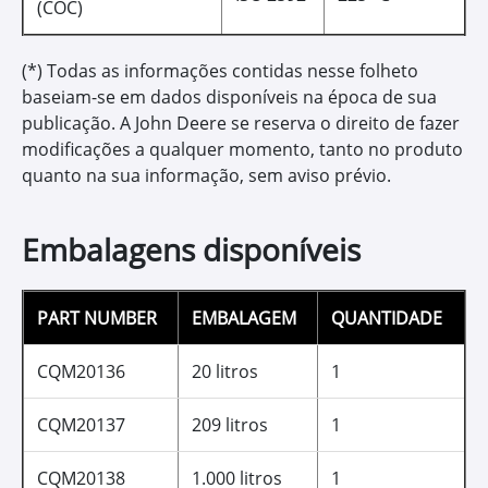
Hydrau-Gard 68
Óleo para sistemas
hidráulicos
Proporciona maior resistência a contaminantes;
Apresenta alta resistência a oxidação, corrosão e
formação de espuma;
Mantém o óleo circulando pelo sistema sem
perda de carga;