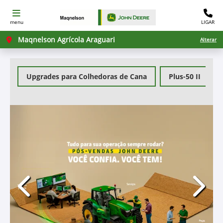
menu
LIGAR
Maqnelson Agrícola Araguari
Alterar
Upgrades para Colhedoras de Cana
Plus-50 II