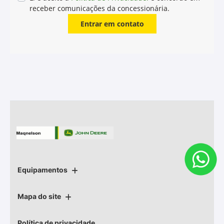
em sistemas hidráulicos de tratores, máquinas e
implementos agrícolas. Este fluído apresenta excelente
resistência à corrosão e à oxidação, bem como alta
propriedade antiespumante e boa estabilidade térmica.
Características
Principais Características
Aplicações
Especificações, Aprovações e
Recomendações