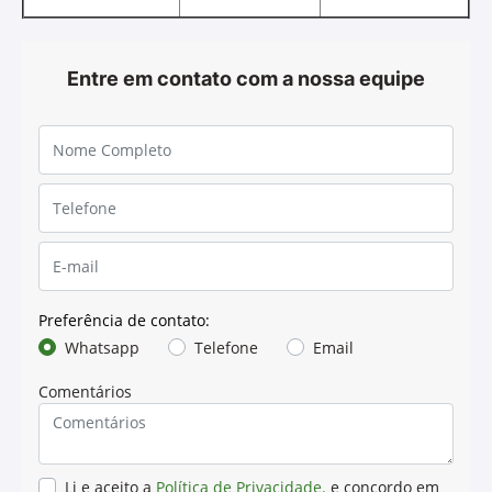
Proporciona menores custos de manutenção.
Hydrau-Gard 68
Óleo para Sistemas
Hidráulicos
O Hydrau-Gard 68 é um lubrificante hidráulico mineral
(ISO 68) especialmente desenvolvido para aplicações