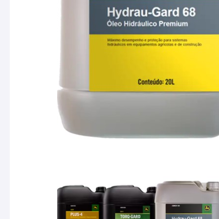
templates.template-01.components.carousel