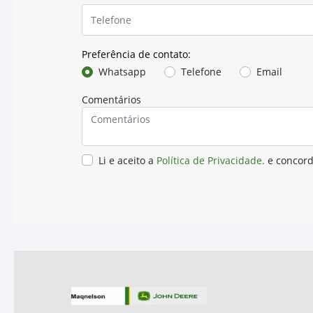
Características
Principais Características
Aplicações
Especificações, Aprovações e Recome
Propriedades Físicas
PROPRIEDADE