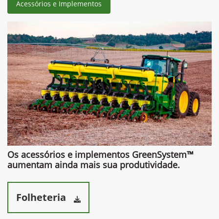
Anterior
Próximo
Contato
(34) 3616-1000
Whatsapp
(34) 3291-1200
Solicitar proposta