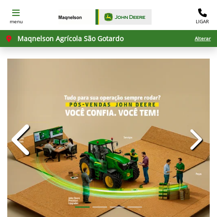
menu
LIGAR
Maqnelson Agrícola São Gotardo
Alterar