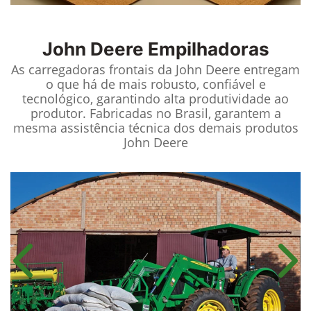
John Deere
Empilhadoras
As carregadoras frontais da John Deere entregam
o que há de mais robusto, confiável e
tecnológico, garantindo alta produtividade ao
produtor. Fabricadas no Brasil, garantem a
mesma assistência técnica dos demais produtos
John Deere
Anterior
Próx