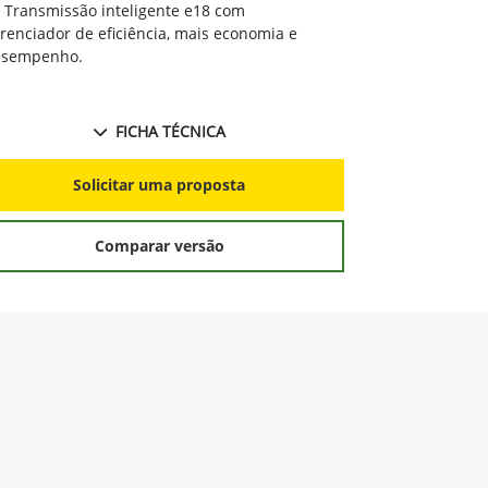
Solicitar proposta
Preferência de contato:
Whatsapp
Telefone
Email
Li e aceito a
Política de Termos de Uso e de