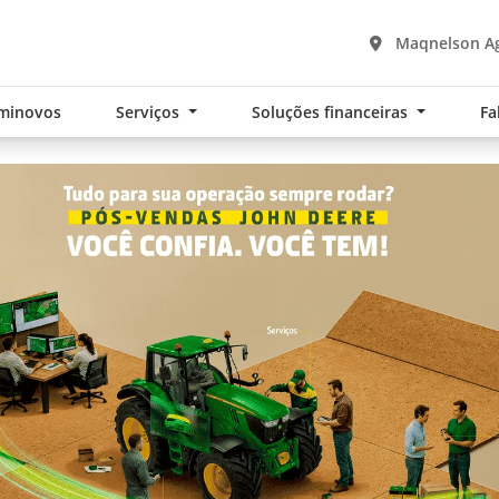
Maqnelson Ag
minovos
Serviços
Soluções financeiras
Fa