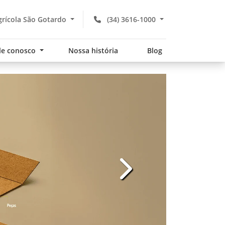
rícola São Gotardo
(34) 3616-1000
le conosco
Nossa história
Blog