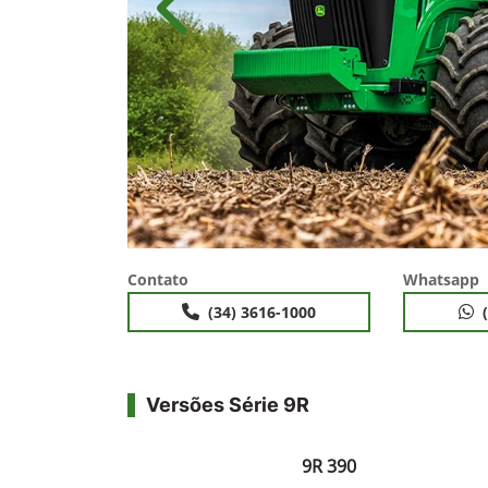
templates.template-01