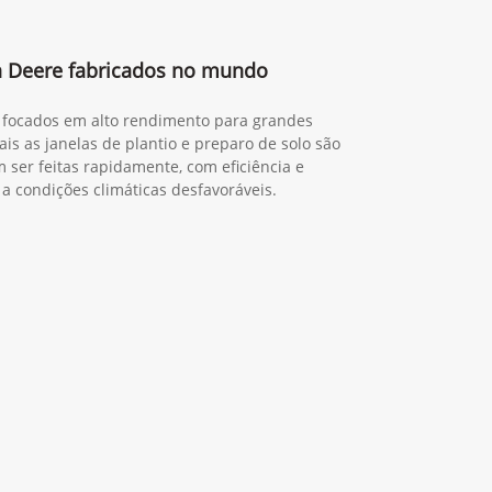
Privacidade.
Entrar em contato
9R 490
Next