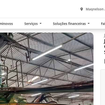
Maqnelson A
minovos
Serviços
Soluções financeiras
Fa