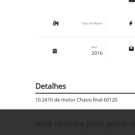
Tipo De Motor
Ano
2016
Detalhes
10.241h de motor Chassi final 60120
Você também pode gostar d