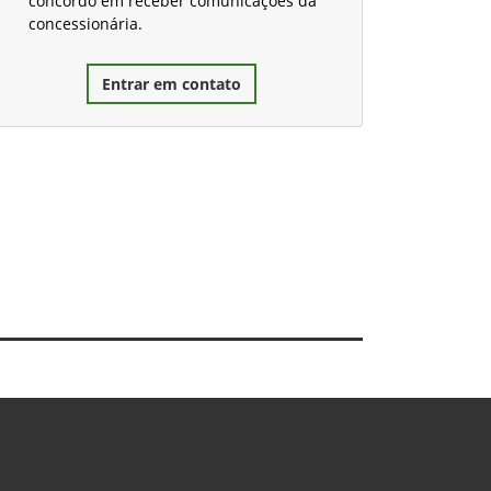
concordo em receber comunicações da
concessionária.
Entrar em contato