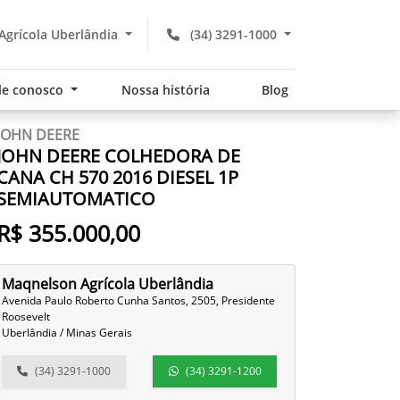
grícola Uberlândia
(34) 3291-1000
le conosco
Nossa história
Blog
JOHN DEERE
JOHN DEERE COLHEDORA DE
CANA CH 570 2016 DIESEL 1P
SEMIAUTOMATICO
R$ 355.000,00
Maqnelson Agrícola Uberlândia
Avenida Paulo Roberto Cunha Santos, 2505, Presidente
Roosevelt
Uberlândia / Minas Gerais
(34) 3291-1000
(34) 3291-1200