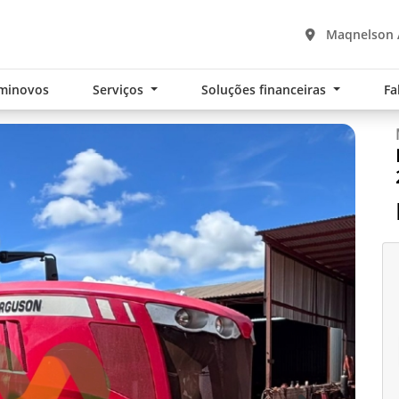
Maqnelson A
minovos
Serviços
Soluções financeiras
Fa