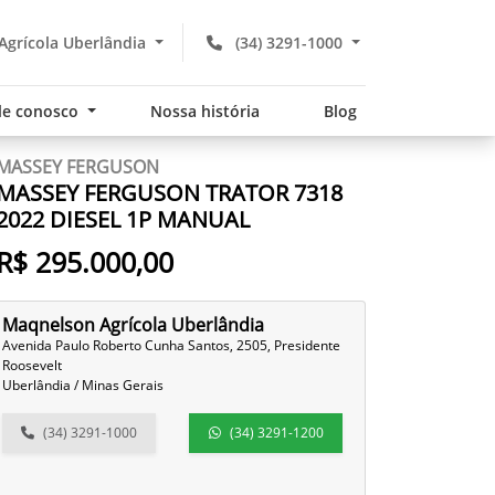
grícola Uberlândia
(34) 3291-1000
le conosco
Nossa história
Blog
MASSEY FERGUSON
MASSEY FERGUSON TRATOR 7318
2022 DIESEL 1P MANUAL
R$ 295.000,00
Maqnelson Agrícola Uberlândia
Avenida Paulo Roberto Cunha Santos, 2505, Presidente
Roosevelt
Uberlândia / Minas Gerais
(34) 3291-1000
(34) 3291-1200