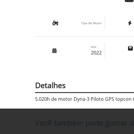
Tipo De Motor
Ano
2022
Detalhes
5.020h de motor Dyna-3 Piloto GPS topcon C
Você também pode gostar d