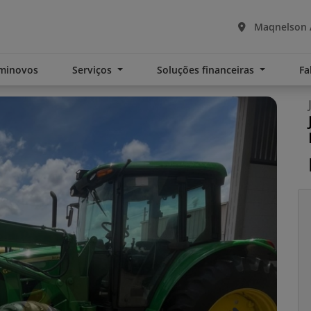
Maqnelson A
minovos
Serviços
Soluções financeiras
Fa