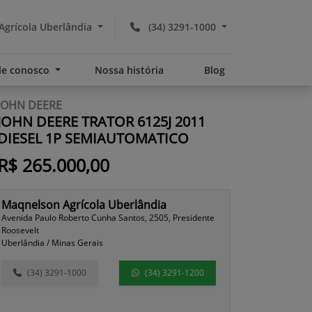
grícola Uberlândia
(34) 3291-1000
le conosco
Nossa história
Blog
JOHN DEERE
JOHN DEERE TRATOR 6125J 2011
DIESEL 1P SEMIAUTOMATICO
R$ 265.000,00
Maqnelson Agrícola Uberlândia
Avenida Paulo Roberto Cunha Santos, 2505, Presidente
Roosevelt
Uberlândia / Minas Gerais
(34) 3291-1000
(34) 3291-1200