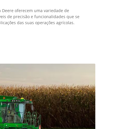
imo do tempo e recursos disponíveis, monitore o
vidade e plante durante a janela ótima,
penho da sua produção. Aumente sua