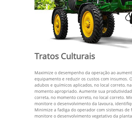
Agricultura de precisão
Quatro tecnologias John 
Cada vez mais os agricultores estão utilizando tecnologias
seu negócio