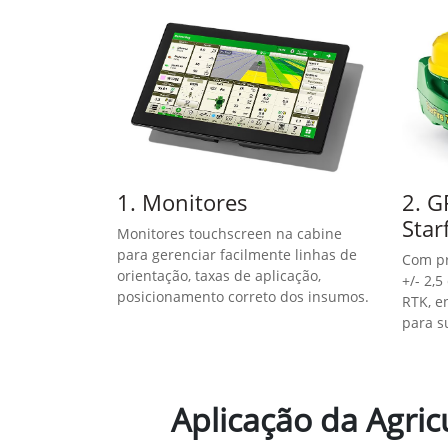
templates.template-01.components.carousel.t