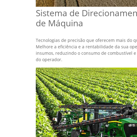
Preparo de solo
Maximize o desempenho ao economizar tempo e
passadas no campo, trabalhando mais hectares
produtividade ao preparar o solo e proteger sua