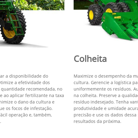
Deere para fazer agricultura de pr
 em agricultura de precisão para trazer mais eficiência, me
. Aqui estão as tecnologias fundacionais para você iniciar e