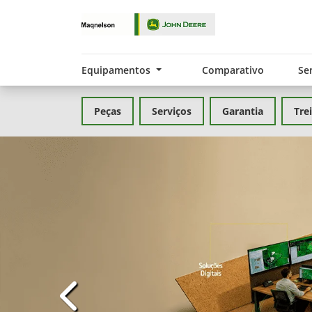
Equipamentos
Comparativo
Se
Peças
Serviços
Garantia
Tre