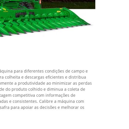
ecisão em sua propriedade
lhorar a produtividade, sustentabilidade e rentabilidade do
ssa jornada.