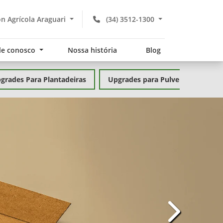
 Agrícola Araguari
(34) 3512-1300
le conosco
Nossa história
Blog
grades Para Plantadeiras
Upgrades para Pulverizadores