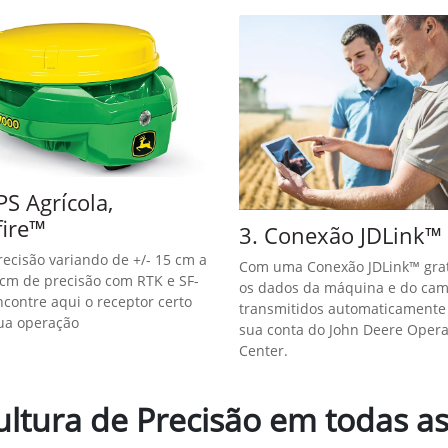
exts.control_prev