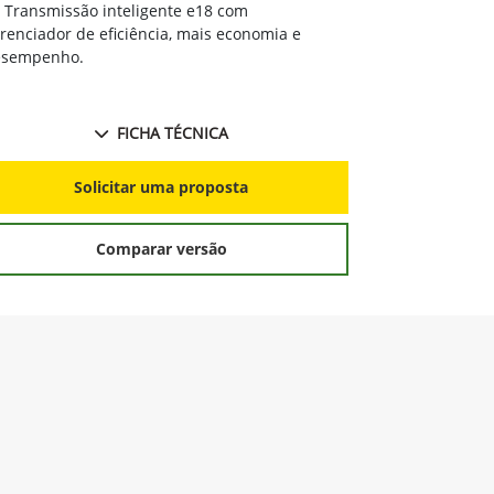
Solicitar proposta
Preferência de contato:
Whatsapp
Telefone
Email
Li e aceito a
Política de Termos de Uso e de