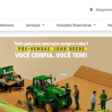
Maqnelson
minovos
Serviços
Soluções financeiras
Fa