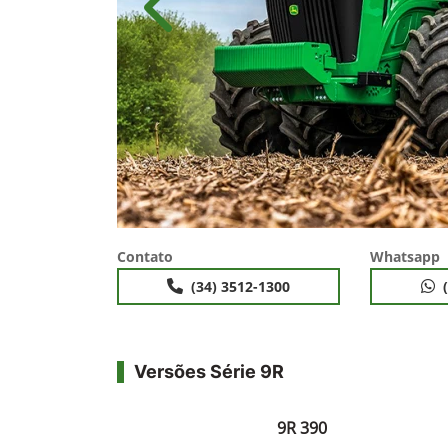
templates.template-01