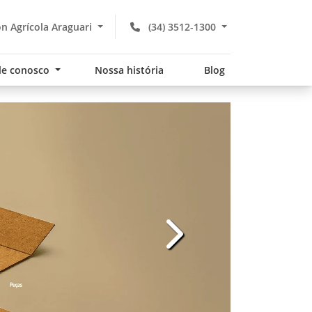
 Agrícola Araguari
(34) 3512-1300
le conosco
Nossa história
Blog