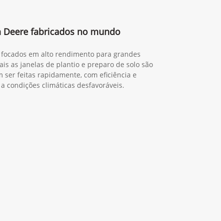
Privacidade.
Entrar em contato
9R 490
Next