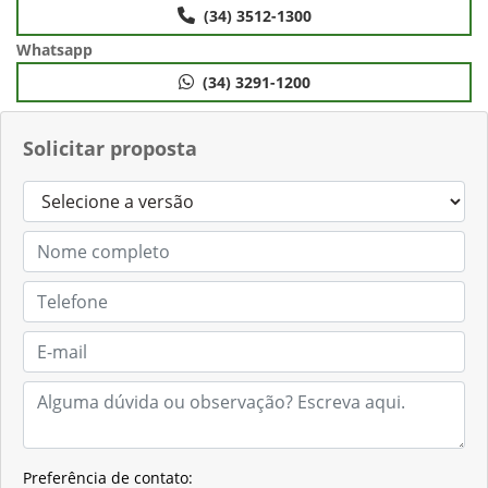
Possui estrutura resistente e pantográfica para
encarar grandes desafios!
A John Deere realiza procedimentos rigorosos, que asseguram
maior durabilidade do seu equipamento. As Plantadeiras
Série 1200 contam com uma estrutura pantográfica
especializada para terrenos irregulares, que permite uma
grande amplitude de movimento, garantindo uma copiagem
de solo de qualidade superior.