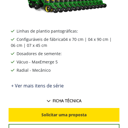
Dosagem de sementes com alta precisão e
confiabilidade
Promover um espaçamento equidistante entre sementes é