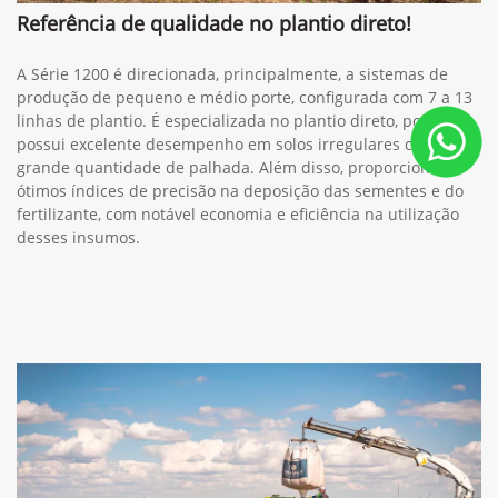
Maior capacidade de sementes e ergonomia
A Série 1200 pode ser configurada com as Caixas
Longitudinais de Sementes, que diminuem em até 60% o
tempo para abastecimento e incrementam a capacidade de
sementes em 25%. Desse modo, é possível aumentar a
capacidade operacional em até 22%, com ergonomia e
segurança durante toda a operação.
Ver telefones