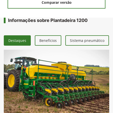
essencial para se aproveitar os nutrientes disponíveis no solo
de maneira ideal e equilibrada.
Visando entregar excelentes índices de precisão no plantio, a
Série 1200 conta com o Dosador MaxEmerge™ 5, que melhora
a deposição de sementes em até 10%, reduzindo falhas e
duplas.