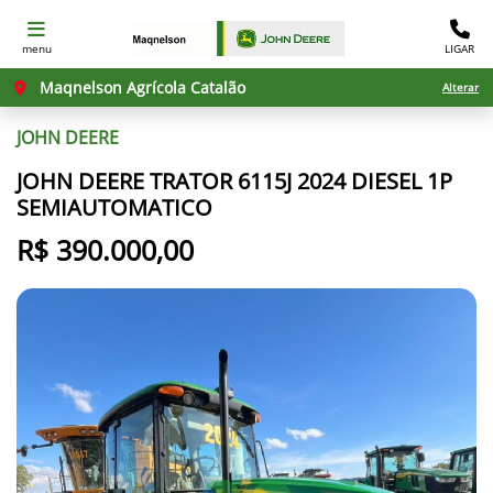
menu
LIGAR
Maqnelson Agrícola Catalão
Alterar
JOHN DEERE
JOHN DEERE TRATOR 6115J 2024 DIESEL 1P
SEMIAUTOMATICO
R$ 390.000,00