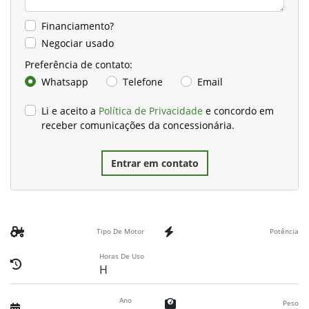
Financiamento?
Negociar usado
Preferência de contato:
Whatsapp
Telefone
Email
Li e aceito a
Política de Privacidade
e concordo em
receber comunicações da concessionária.
Entrar em contato
Tipo De Motor
Potência
Horas De Uso
H
Ano
Peso