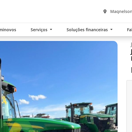
Maqnelson 
minovos
Serviços
Soluções financeiras
Fa