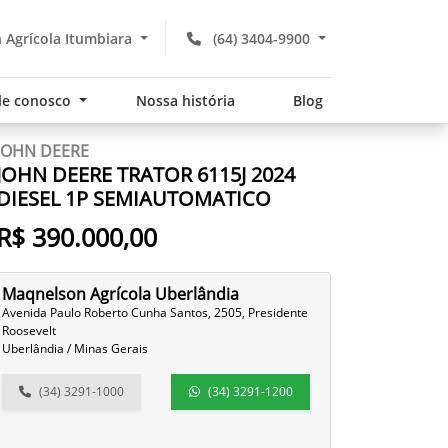
Agrícola Itumbiara
(64) 3404-9900
le conosco
Nossa história
Blog
JOHN DEERE
JOHN DEERE TRATOR 6115J 2024
DIESEL 1P SEMIAUTOMATICO
R$ 390.000,00
Maqnelson Agrícola Uberlândia
Avenida Paulo Roberto Cunha Santos, 2505, Presidente
Roosevelt
Uberlândia / Minas Gerais
(34) 3291-1000
(34) 3291-1200