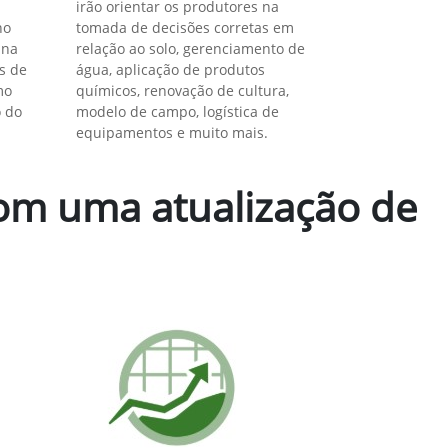
ividade do seu canavial, sem trocar sua máquina