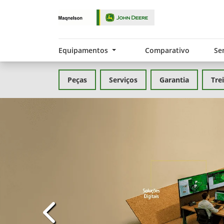
Equipamentos
Comparativo
Se
Peças
Serviços
Garantia
Tre