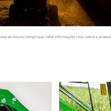
exts.control_prev