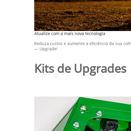
templates.template-01.components.carousel.t