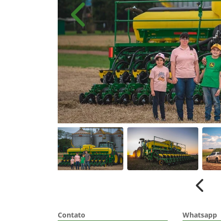
templates.template-01