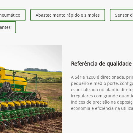
200
gulares, com grande
 entregar grandes