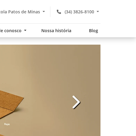
ola Patos de Minas
(34) 3826-8100
le conosco
Nossa história
Blog