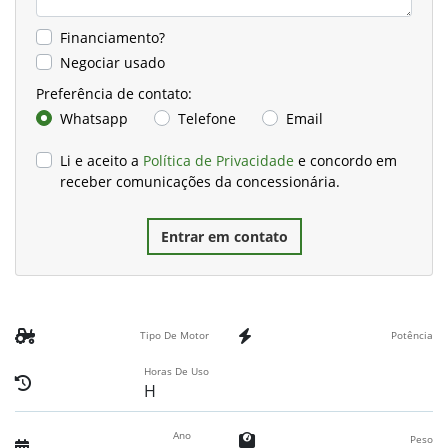
Financiamento?
Negociar usado
Preferência de contato:
Whatsapp
Telefone
Email
Li e aceito a
Política de Privacidade
e concordo em
receber comunicações da concessionária.
Entrar em contato
Tipo De Motor
Potência
Horas De Uso
H
Ano
Peso