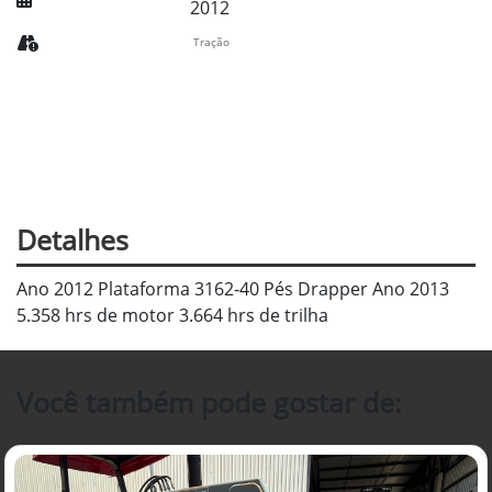
2012
Tração
Detalhes
Ano 2012 Plataforma 3162-40 Pés Drapper Ano 2013
5.358 hrs de motor 3.664 hrs de trilha
Você também pode gostar de: