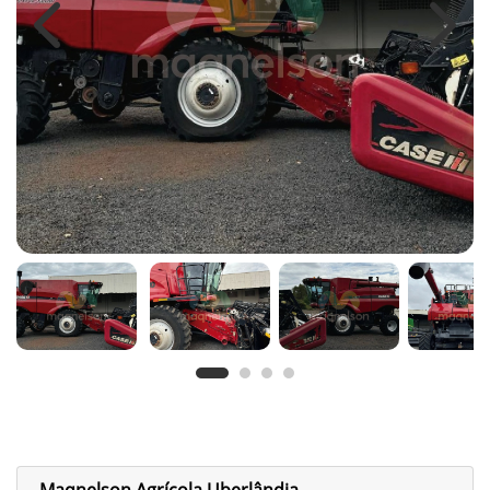
Previous
Next