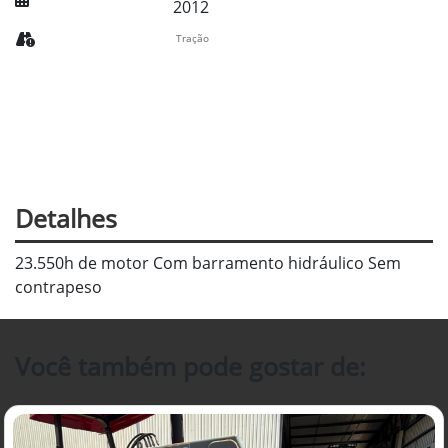
2012
Tração
Detalhes
23.550h de motor Com barramento hidráulico Sem
contrapeso
Você também pode gostar de: