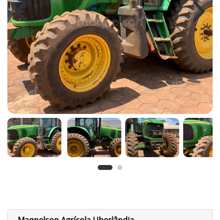
Previous
Next