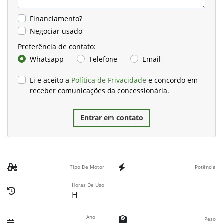
Financiamento?
Negociar usado
Preferência de contato:
Whatsapp
Telefone
Email
Li e aceito a
Política de Privacidade
e concordo em
receber comunicações da concessionária.
Entrar em contato
Tipo De Motor
Potência
Horas De Uso
H
Ano
Peso