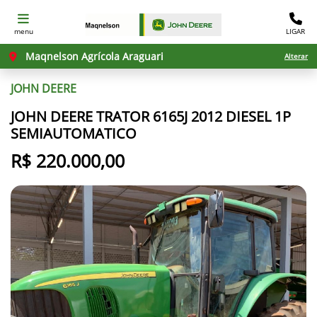
menu
LIGAR
Maqnelson Agrícola Araguari
Alterar
JOHN DEERE
JOHN DEERE TRATOR 6165J 2012 DIESEL 1P
SEMIAUTOMATICO
R$ 220.000,00