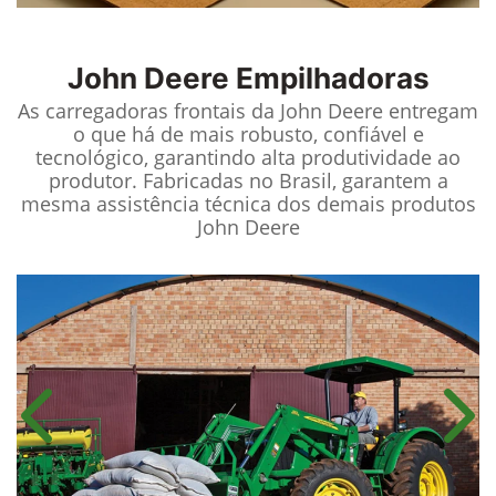
John Deere
Empilhadoras
As carregadoras frontais da John Deere entregam
o que há de mais robusto, confiável e
tecnológico, garantindo alta produtividade ao
produtor. Fabricadas no Brasil, garantem a
mesma assistência técnica dos demais produtos
John Deere
Anterior
Próx