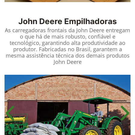
John Deere
Empilhadoras
As carregadoras frontais da John Deere entregam
o que há de mais robusto, confiável e
tecnológico, garantindo alta produtividade ao
produtor. Fabricadas no Brasil, garantem a
mesma assistência técnica dos demais produtos
John Deere
Anterior
Próx