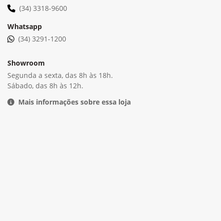
Serviços
Experimente o máximo de desempenho do seu
equipamento agrícola com os serviços John Deere.
Saiba mais