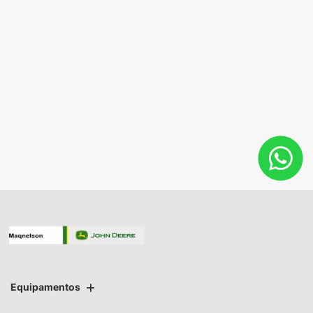
Fale conosco
Entre em contato com a John Deere Maqnelson Agrícola.
Saiba mais