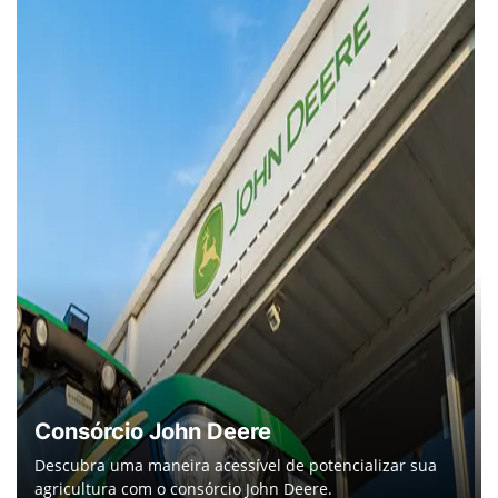
G5Plus Universal™
Fale conosco
Para solicitar mais informações, por favor, preencha o
formulário abaixo que entraremos em contato rapidamente.