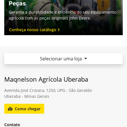
Garantia
Escolha John Deere e experimente a segurança de uma
garantia que vai além das expectativa.
Saiba mais