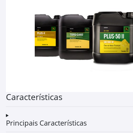
templates.template-01.components.carousel