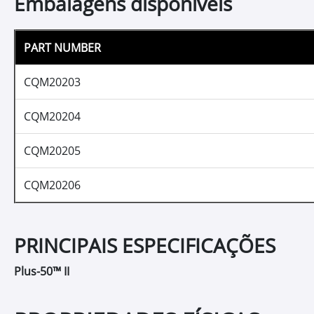
Características
Principais Características