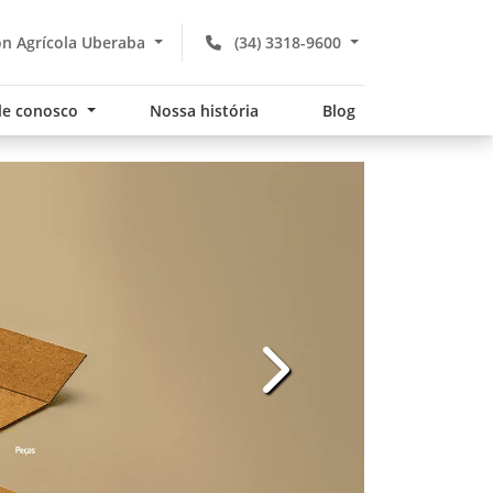
n Agrícola Uberaba
(34) 3318-9600
le conosco
Nossa história
Blog