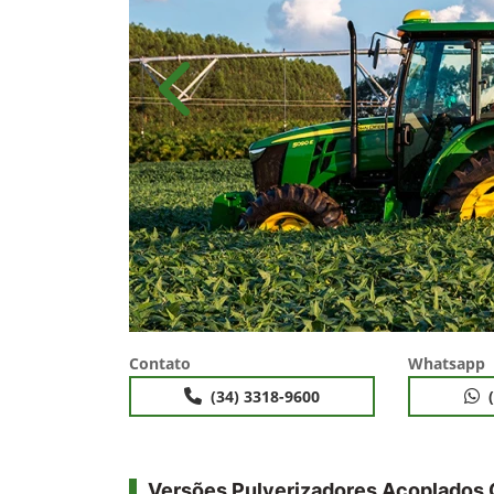
templates.template-01