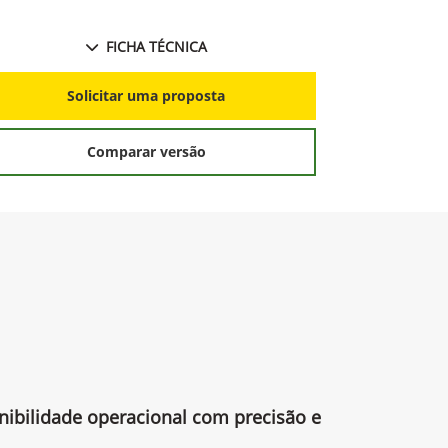
Solicitar proposta
Preferência de contato: