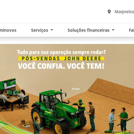
Maqnelso
minovos
Serviços
Soluções financeiras
Fa