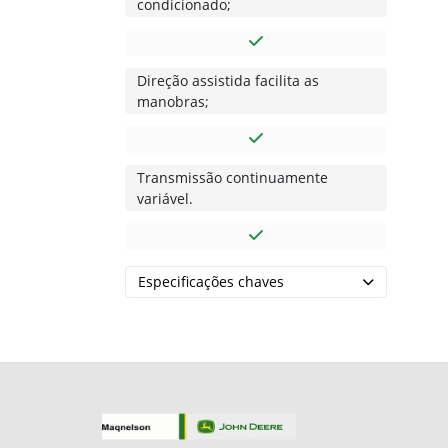
condicionado;
Direção assistida facilita as
manobras;
Transmissão continuamente
variável.
Especificações chaves