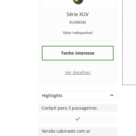
Série XUV
XUV865M
Valor indisponível
Tenho interesse
Ver detalhes
Highlights
Cockpit para 3 passageiros;
Versão cabinado com ar