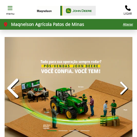
menu
LIGAR
Maqnelson Agrícola Patos de Minas
Alterar