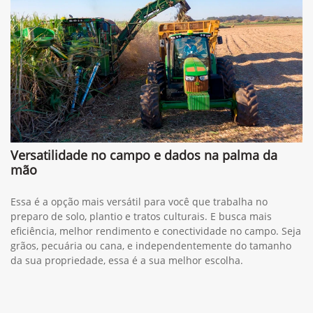
Whatsapp
(34) 3291-1200
Solicitar proposta
Preferência de contato:
Whatsapp
Telefone
Email