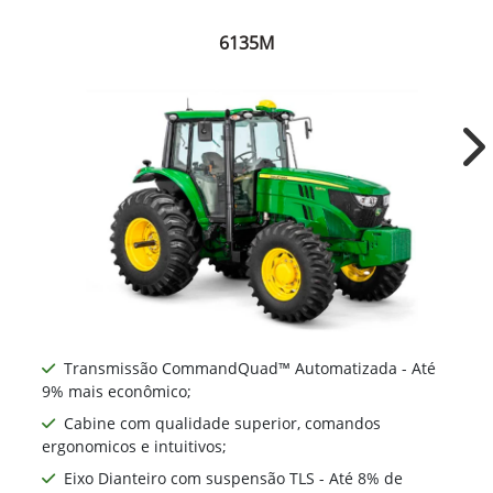
John Deere
Série 6M
Conheça a linha completa e toda a conectividade,
produtividade, conforto e opcionais dos tratores
médios que vão melhorar ainda mais a sua
operação.