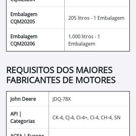
Embalagem
205 litros - 1 Embalagem
CQM20205
Embalagem
1.000 litros - 1
CQM20206
Embalagem
REQUISITOS DOS MAIORES
FABRICANTES DE MOTORES
John Deere
JDQ-78X
API |
CK-4, CJ-4, CI-4+, CI-4, CH-4, SN
Categorias
ACEA | Europe