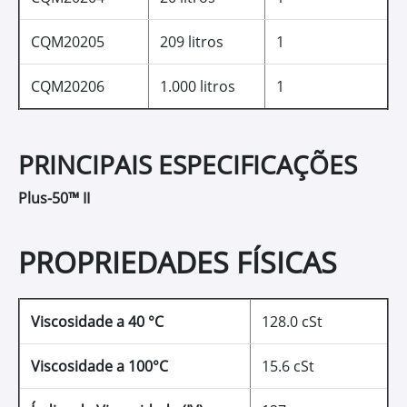
CQM20205
209 litros
1
CQM20206
1.000 litros
1
PRINCIPAIS ESPECIFICAÇÕES
Plus-50™ II
PROPRIEDADES FÍSICAS
Viscosidade a 40 °C
128.0 cSt
Viscosidade a 100°C
15.6 cSt