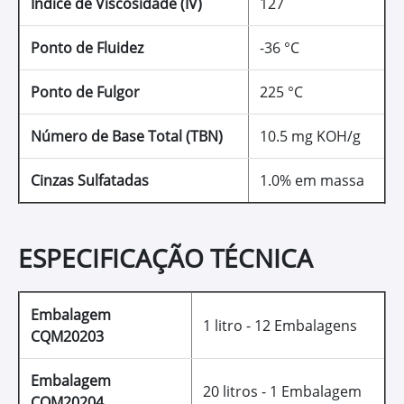
Índice de Viscosidade (IV)
127
Ponto de Fluidez
-36 °C
Ponto de Fulgor
225 °C
Número de Base Total (TBN)
10.5 mg KOH/g
Cinzas Sulfatadas
1.0% em massa
ESPECIFICAÇÃO TÉCNICA
Embalagem
1 litro - 12 Embalagens
CQM20203
Embalagem
20 litros - 1 Embalagem
CQM20204