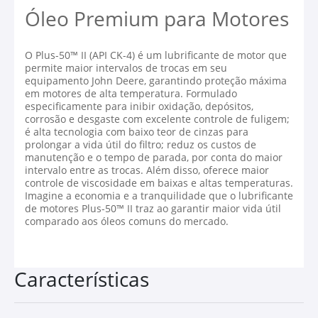
Óleo Premium para Motores
O Plus-50™ II (API CK-4) é um lubrificante de motor que
permite maior intervalos de trocas em seu
equipamento John Deere, garantindo proteção máxima
em motores de alta temperatura. Formulado
especificamente para inibir oxidação, depósitos,
corrosão e desgaste com excelente controle de fuligem;
é alta tecnologia com baixo teor de cinzas para
prolongar a vida útil do filtro; reduz os custos de
manutenção e o tempo de parada, por conta do maior
intervalo entre as trocas. Além disso, oferece maior
controle de viscosidade em baixas e altas temperaturas.
Imagine a economia e a tranquilidade que o lubrificante
de motores Plus-50™ II traz ao garantir maior vida útil
comparado aos óleos comuns do mercado.
Características