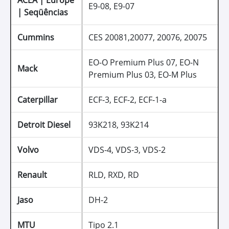
E9-08, E9-07
| Seqüências
Cummins
CES 20081,20077, 20076, 20075
EO-O Premium Plus 07, EO-N
Mack
Premium Plus 03, EO-M Plus
Caterpillar
ECF-3, ECF-2, ECF-1-a
Detroit Diesel
93K218, 93K214
Volvo
VDS-4, VDS-3, VDS-2
Renault
RLD, RXD, RD
Jaso
DH-2
MTU
Tipo 2.1