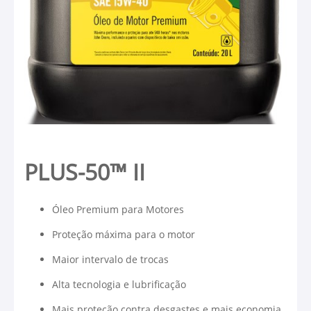
PLUS-50™ II
Óleo Premium para Motores
Proteção máxima para o motor
Maior intervalo de trocas
Alta tecnologia e lubrificação
Mais proteção contra desgastes e mais economia