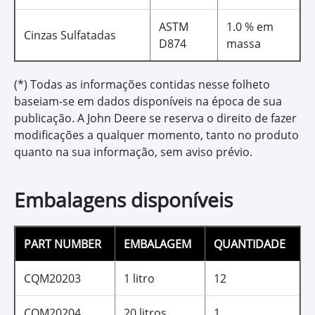
ASTM
1.0 % em
Cinzas Sulfatadas
D874
massa
(*) Todas as informações contidas nesse folheto
baseiam-se em dados disponíveis na época de sua
publicação. A John Deere se reserva o direito de fazer
modificações a qualquer momento, tanto no produto
quanto na sua informação, sem aviso prévio.
Embalagens disponíveis
PART NUMBER
EMBALAGEM
QUANTIDADE
CQM20203
1 litro
12
CQM20204
20 litros
1