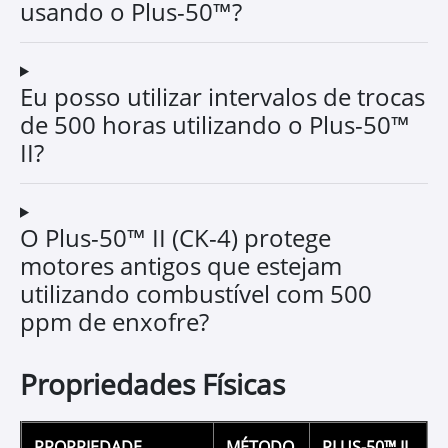
usando o Plus-50™?
Eu posso utilizar intervalos de trocas
de 500 horas utilizando o Plus-50™
II?
O Plus-50™ II (CK-4) protege
motores antigos que estejam
utilizando combustível com 500
ppm de enxofre?
Propriedades Físicas
PROPRIEDADE
MÉTODO
PLUS-50™ II