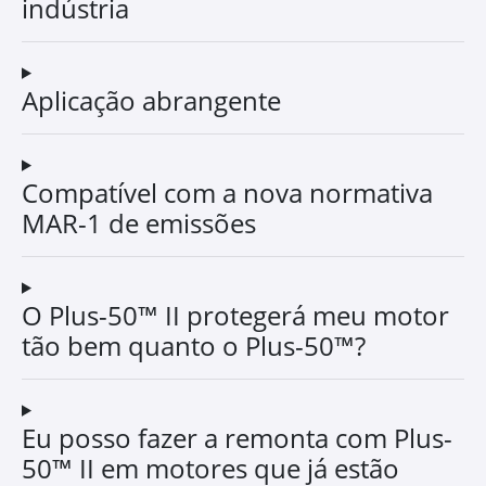
indústria
Aplicação abrangente
Compatível com a nova normativa
MAR-1 de emissões
O Plus-50™ II protegerá meu motor
tão bem quanto o Plus-50™?
Eu posso fazer a remonta com Plus-
50™ II em motores que já estão