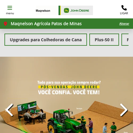
menu
LIGAR
Maqnelson Agrícola Patos de Minas
Alterar
Upgrades para Colhedoras de Cana
Plus-50 II
PL