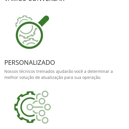
Taxa Variável
Permite que o operador mude as taxas de sementes e
fertilizante, baseado em Mapas de Prescrição ou
manualmente, sem precisar parar de plantar. Proporciona
maior agilidade ao plantio, e torna cada semente ainda mais
vantajosa.
Maximize os resultados de sua safra, com economia de
insumos e maior produtividade, além de economizar tempo