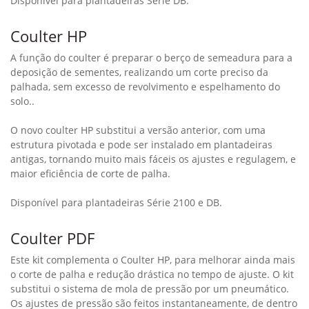
Tenha uma nova performance na sua máquina atual
Aumente sua rentabilidade sem trocar sua plantadeira.
Atualize e tenha uma nova tecnologia, mais performance e a
confiança da plantadeira que já está em seu galpão.
Kits de Upgrades